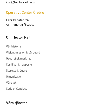
info@hectorrail.com
Operativt Center Örebro
Fabriksgatan 24
SE – 702 23 Örebro
Om Hector Rail
Vår historia
Vision, mission & värdeord
Geografisk marknad
Certifikat & rapporter
Styrelse & ägare
Organisation
Våra lok
Code of Conduct
Våra tjänster