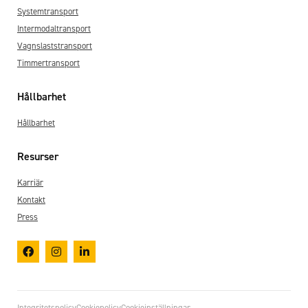
Systemtransport
Intermodaltransport
Vagnslaststransport
Timmertransport
Hållbarhet
Hållbarhet
Resurser
Karriär
Kontakt
Press
Integritetspolicy
Cookiepolicy
Cookieinställningar