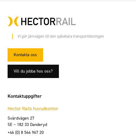
Vi gör järnvägen till den självklara transportlösningen
Kontakta oss
Vill du jobba hos oss?
Kontaktuppgifter
Hector Rails huvudkontor
Svärdvägen 27
SE – 182 33 Danderyd
+46 (0) 8 544 967 20