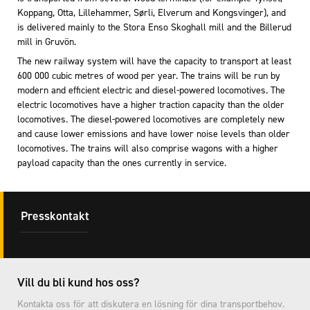
Koppang, Otta, Lillehammer, Sørli, Elverum and Kongsvinger), and
is delivered mainly to the Stora Enso Skoghall mill and the Billerud
mill in Gruvön.
The new railway system will have the capacity to transport at least
600 000 cubic metres of wood per year. The trains will be run by
modern and efficient electric and diesel-powered locomotives. The
electric locomotives have a higher traction capacity than the older
locomotives. The diesel-powered locomotives are completely new
and cause lower emissions and have lower noise levels than older
locomotives. The trains will also comprise wagons with a higher
payload capacity than the ones currently in service.
Presskontakt
Vill du bli kund hos oss?
Kontakta oss för att diskutera en lösning för dina transportbehov.