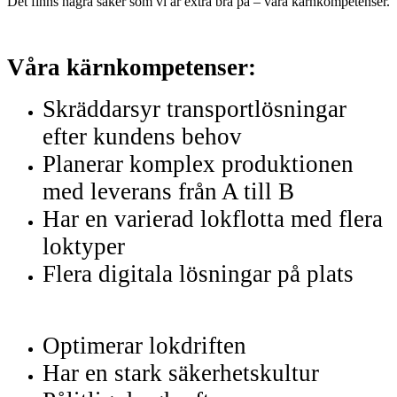
Det finns några saker som vi är extra bra på – våra kärnkompetenser.
Våra kärnkompetenser:
Skräddarsyr transportlösningar
efter kundens behov
Planerar komplex produktionen
med leverans från A till B
Har en varierad lokflotta med flera
loktyper
Flera digitala lösningar på plats
Optimerar lokdriften
Har en stark säkerhetskultur