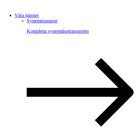
Våra tjänster
Systemtransport
Kompletta systemtågstransporter