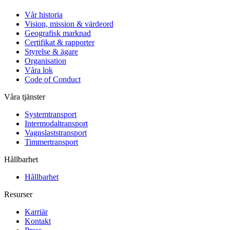
Vår historia
Vision, mission & värdeord
Geografisk marknad
Certifikat & rapporter
Styrelse & ägare
Organisation
Våra lok
Code of Conduct
Våra tjänster
Systemtransport
Intermodaltransport
Vagnslaststransport
Timmertransport
Hållbarhet
Hållbarhet
Resurser
Karriär
Kontakt