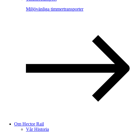
Miljövänliga timmertransporter
Om Hector Rail
Vår Historia