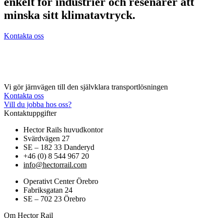
enkelt för industrier och resenärer att
minska sitt klimatavtryck.
Kontakta oss
Vi gör järnvägen till den självklara transportlösningen
Kontakta oss
Vill du jobba hos oss?
Kontaktuppgifter
Hector Rails huvudkontor
Svärdvägen 27
SE – 182 33 Danderyd
+46 (0) 8 544 967 20
info@hectorrail.com
Operativt Center Örebro
Fabriksgatan 24
SE – 702 23 Örebro
Om Hector Rail