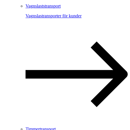
Vagnslaststransport
Vagnslastransporter för kunder
Timmertransport