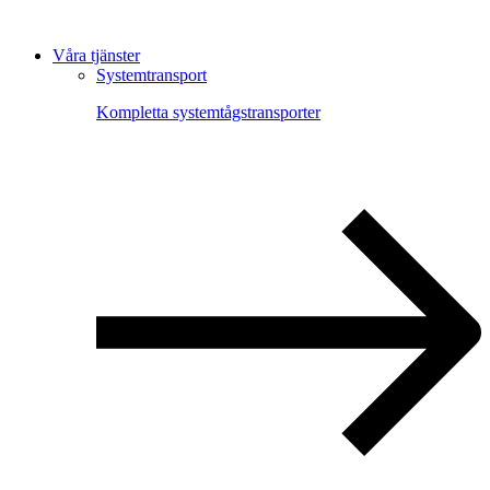
Våra tjänster
Systemtransport
Kompletta systemtågstransporter