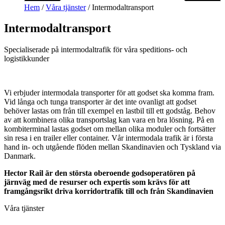
Hem
/
Våra tjänster
/ Intermodaltransport
Intermodaltransport
Specialiserade på intermodaltrafik för våra speditions- och
logistikkunder
Vi erbjuder intermodala transporter för att godset ska komma fram.
Vid långa och tunga transporter är det inte ovanligt att godset
behöver lastas om från till exempel en lastbil till ett godståg. Behov
av att kombinera olika transportslag kan vara en bra lösning. På en
kombiterminal lastas godset om mellan olika moduler och fortsätter
sin resa i en trailer eller container. Vår intermodala trafik är i första
hand in- och utgående flöden mellan Skandinavien och Tyskland via
Danmark.
Hector Rail är den största oberoende godsoperatören på
järnväg med de resurser och expertis som krävs för att
framgångsrikt driva korridortrafik till och från Skandinavien
Våra tjänster