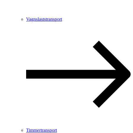
Vagnslaststransport
Timmertransport