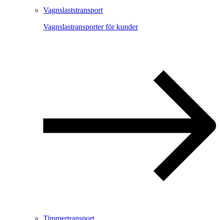
Vagnslaststransport
Vagnslastransporter för kunder
Timmertransport