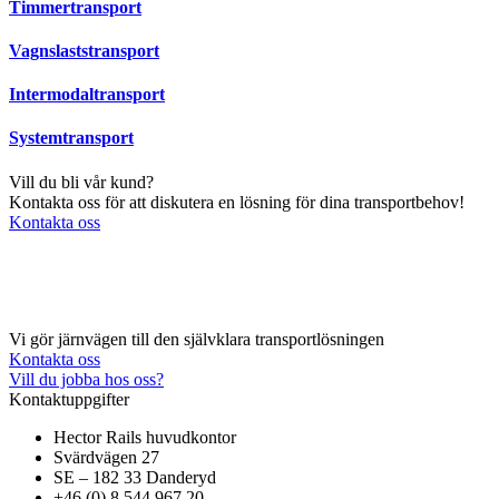
Timmertransport
Vagnslaststransport
Intermodaltransport
Systemtransport
Vill du bli vår kund?
Kontakta oss för att diskutera en lösning för dina transportbehov!
Kontakta oss
Vi gör järnvägen till den självklara transportlösningen
Kontakta oss
Vill du jobba hos oss?
Kontaktuppgifter
Hector Rails huvudkontor
Svärdvägen 27
SE – 182 33 Danderyd
+46 (0) 8 544 967 20