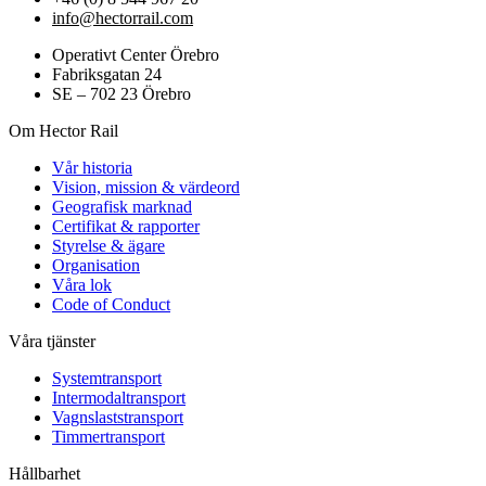
info@hectorrail.com
Operativt Center Örebro
Fabriksgatan 24
SE – 702 23 Örebro
Om Hector Rail
Vår historia
Vision, mission & värdeord
Geografisk marknad
Certifikat & rapporter
Styrelse & ägare
Organisation
Våra lok
Code of Conduct
Våra tjänster
Systemtransport
Intermodaltransport
Vagnslaststransport
Timmertransport
Hållbarhet