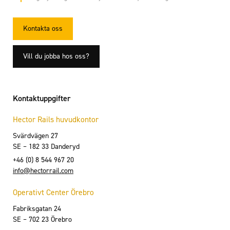
Kontakta oss
Vill du jobba hos oss?
Kontaktuppgifter
Hector Rails huvudkontor
Svärdvägen 27
SE – 182 33 Danderyd
+46 (0) 8 544 967 20
info@hectorrail.com
Operativt Center Örebro
Fabriksgatan 24
SE – 702 23 Örebro