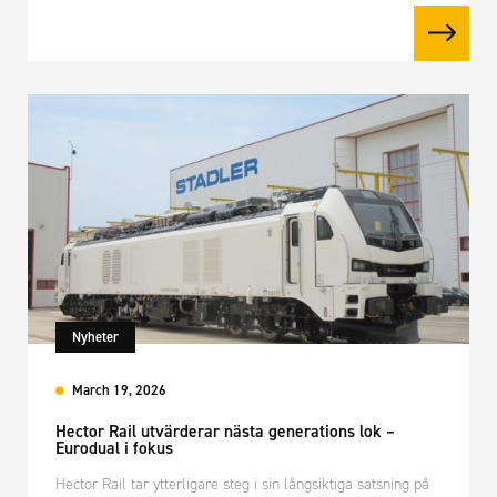
Nyheter
March 19, 2026
Hector Rail utvärderar nästa generations lok –
Eurodual i fokus
Hector Rail tar ytterligare steg i sin långsiktiga satsning på