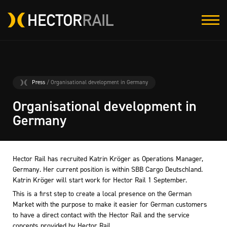
Press
/ Organisational development in Germany
Organisational development in
Germany
Hector Rail has recruited Katrin Kröger as Operations Manager,
Germany. Her current position is within SBB Cargo Deutschland.
Katrin Kröger will start work for Hector Rail 1 September.
This is a first step to create a local presence on the German
Market with the purpose to make it easier for German customers
to have a direct contact with the Hector Rail and the service
concepts provided by Hector Rail.