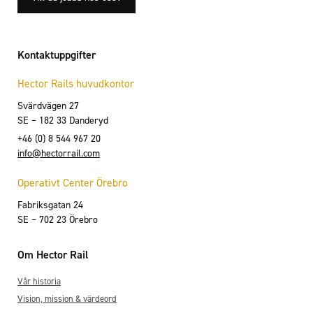
Kontaktuppgifter
Hector Rails huvudkontor
Svärdvägen 27
SE – 182 33 Danderyd
+46 (0) 8 544 967 20
info@hectorrail.com
Operativt Center Örebro
Fabriksgatan 24
SE – 702 23 Örebro
Om Hector Rail
Vår historia
Vision, mission & värdeord