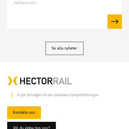
hållbara och…
Se alla nyheter
Vi gör järnvägen till den självklara transportlösningen
Kontakta oss
Vill du jobba hos oss?