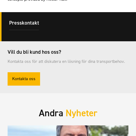
Presskontakt
Vill du bli kund hos oss?
Kontakta oss för att diskutera en lösning för dina transportbehov.
Kontakta oss
Andra
Nyheter