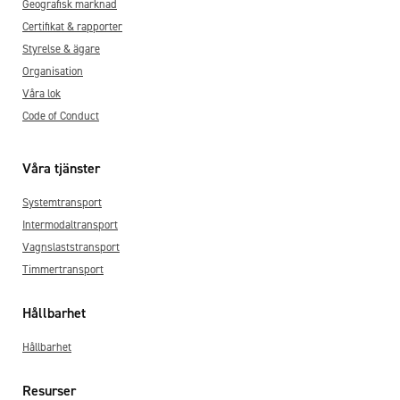
Geografisk marknad
Certifikat & rapporter
Styrelse & ägare
Organisation
Våra lok
Code of Conduct
Våra tjänster
Systemtransport
Intermodaltransport
Vagnslaststransport
Timmertransport
Hållbarhet
Hållbarhet
Resurser